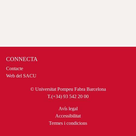
CONNECTA
Contacte
Web del SACU
© Universitat Pompeu Fabra
Barcelona
T.(+34) 93 542 20 00
Avís legal
Accessibilitat
Termes
i
condicions